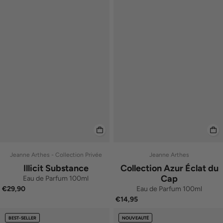
Jeanne Arthes - Collection Privée
Jeanne Arthes
Illicit Substance
Collection Azur Éclat du
Cap
Eau de Parfum 100ml
Eau de Parfum 100ml
€29,90
€14,95
BEST-SELLER
NOUVEAUTÉ