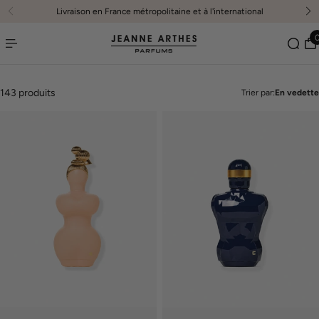
Livraison offerte à partir de 29€
er au contenu
143 produits
Trier par:
En vedette