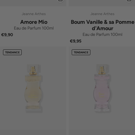
Jeanne Arthes
Jeanne Arthes
Amore Mio
Boum Vanille & sa Pomme
d'Amour
Eau de Parfum 100ml
Eau de Parfum 100ml
€9,90
€9,95
TENDANCE
TENDANCE