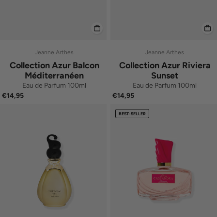
Jeanne Arthes
Jeanne Arthes
Collection Azur Balcon
Collection Azur Riviera
Méditerranéen
Sunset
Eau de Parfum 100ml
Eau de Parfum 100ml
€14,95
€14,95
BEST-SELLER