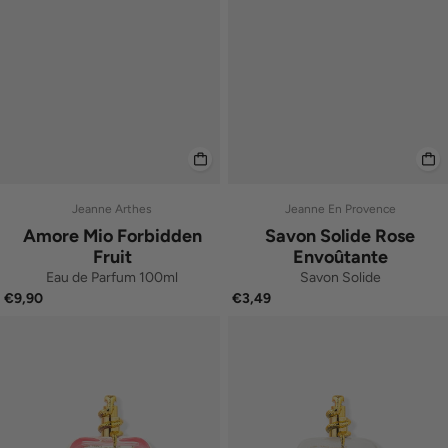
Jeanne Arthes
Jeanne En Provence
Amore Mio Forbidden
Savon Solide Rose
Fruit
Envoûtante
Eau de Parfum 100ml
Savon Solide
€9,90
€3,49