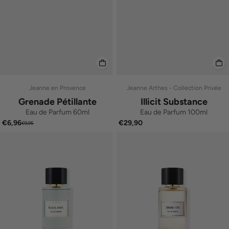
Jeanne en Provence
Jeanne Arthes - Collection Privée
Grenade Pétillante
Illicit Substance
Eau de Parfum 60ml
Eau de Parfum 100ml
€6,96
€29,90
€9,95