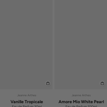
Jeanne Arthes
Jeanne Arthes
Vanille Tropicale
Amore Mio White Pearl
Eau de Parfum 30ml
Eau de Parfum 100ml