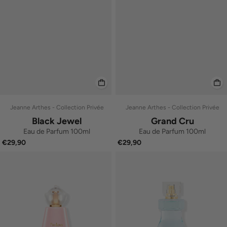
Jeanne Arthes - Collection Privée
Jeanne Arthes - Collection Privée
Black Jewel
Grand Cru
Eau de Parfum 100ml
Eau de Parfum 100ml
€29,90
€29,90