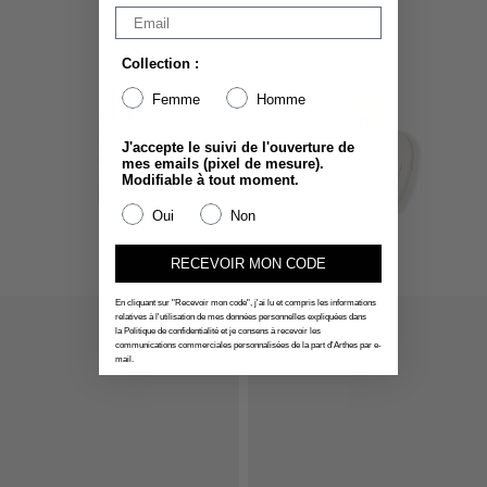
Collection :
Femme
Homme
J'accepte le suivi de l'ouverture de
mes emails (pixel de mesure).
Modifiable à tout moment.
Oui
Non
RECEVOIR MON CODE
En cliquant sur "Recevoir mon code", j'ai lu et compris les informations
relatives à l'utilisation de mes données personnelles expliquées dans
la Politique de confidentialité et je consens à recevoir les
communications commerciales personnalisées de la part d'Arthes par e-
mail.