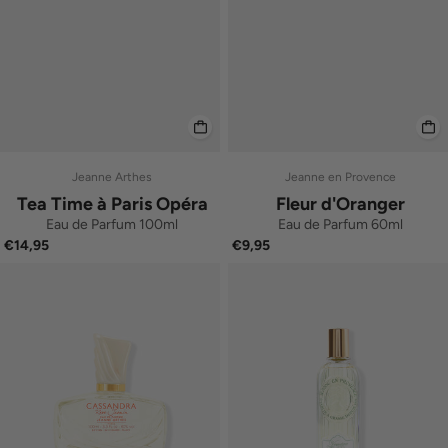
Jeanne Arthes
Jeanne en Provence
Tea Time à Paris Opéra
Fleur d'Oranger
Eau de Parfum 100ml
Eau de Parfum 60ml
€14,95
€9,95