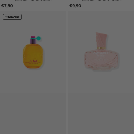
€7,90
€9,90
TENDANCE