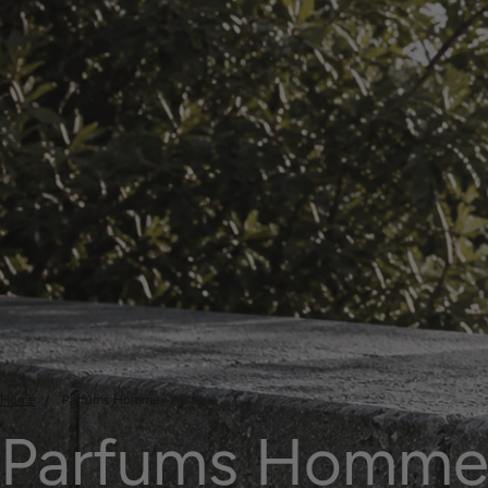
Home
Parfums Homme
Parfums Homm