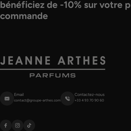
bénéficiez de -10% sur votre 
commande
Email
Contactez-nous
contact@groupe-arthes.com
+33 4 93 70 90 60