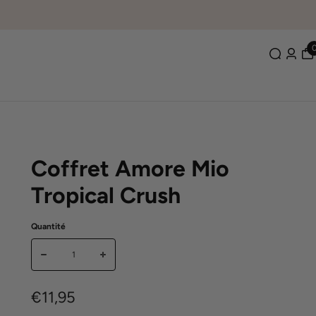
Coffret Amore Mio
Tropical Crush
Quantité
€11,95