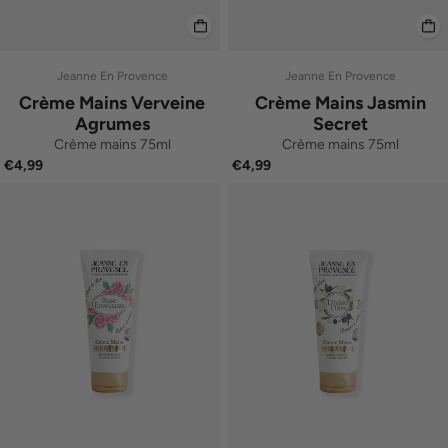
Jeanne En Provence
Jeanne En Provence
Crème Mains Verveine
Crème Mains Jasmin
Agrumes
Secret
Crème mains 75ml
Crème mains 75ml
€4,99
€4,99