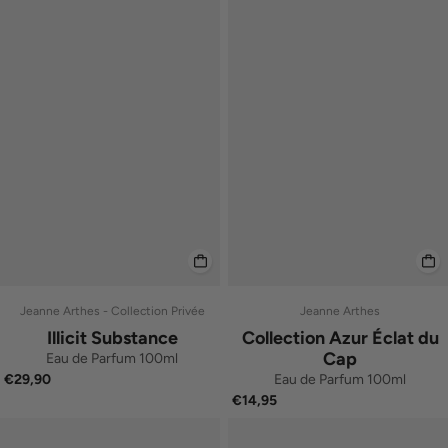
Jeanne Arthes - Collection Privée
Jeanne Arthes
Illicit Substance
Collection Azur Éclat du
Cap
Eau de Parfum 100ml
Eau de Parfum 100ml
€29,90
€14,95