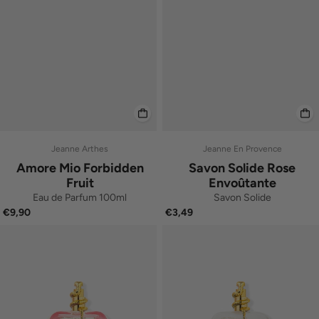
Jeanne Arthes
Jeanne En Provence
Amore Mio Forbidden
Savon Solide Rose
Fruit
Envoûtante
Eau de Parfum 100ml
Savon Solide
€9,90
€3,49