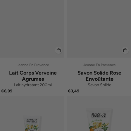
Jeanne En Provence
Jeanne En Provence
Lait Corps Verveine
Savon Solide Rose
Agrumes
Envoûtante
Lait hydratant 200ml
Savon Solide
€6,99
€3,49