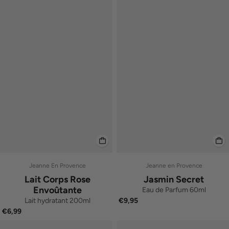
Jeanne En Provence
Jeanne en Provence
Lait Corps Rose
Jasmin Secret
Envoûtante
Eau de Parfum 60ml
Lait hydratant 200ml
€9,95
€6,99