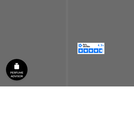
PERFUME
ADVISOR