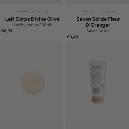
Jeanne En Provence
Jeanne En Provence
Lait Corps Divine Olive
Savon Solide Fleur
D'Oranger
Lait hydratant 200ml
Savon Solide
€6,99
€3,49