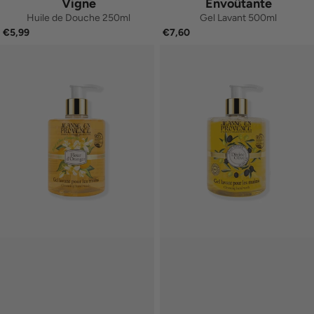
Vigne
Envoûtante
Huile de Douche 250ml
Gel Lavant 500ml
€5,99
€7,60