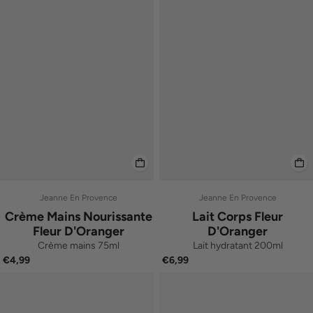
Jeanne En Provence
Jeanne En Provence
Crème Mains Nourissante
Lait Corps Fleur
Fleur D'Oranger
D'Oranger
Crème mains 75ml
Lait hydratant 200ml
€4,99
€6,99