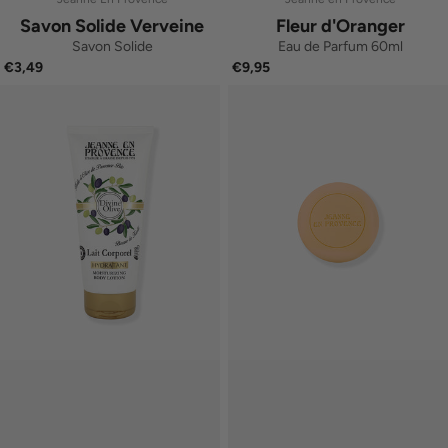
Savon Solide Verveine
Fleur d'Oranger
Savon Solide
Eau de Parfum 60ml
€3,49
€9,95