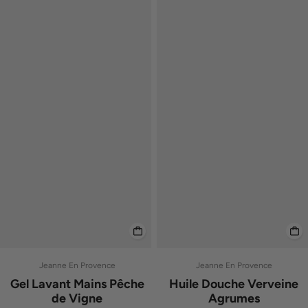
Jeanne En Provence
Jeanne En Provence
Gel Lavant Mains Pêche
Huile Douche Verveine
de Vigne
Agrumes