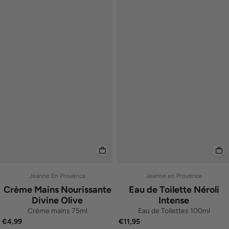
Jeanne En Provence
Jeanne en Provence
Crème Mains Nourissante
Eau de Toilette Néroli
Divine Olive
Intense
Crème mains 75ml
Eau de Toilettes 100ml
€4,99
€11,95