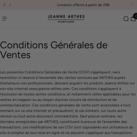
Livraison offerte à partir de 29€
er au contenu
Conditions Générales de
Ventes
Les présentes Conditions Générales de Vente (CGV) s’appliquent, sans
restriction ni réserve à l’ensemble des ventes conclues par ARTHES auprès
d’acheteurs non professionnels, désirant acquérir les produits Jeanne Arthes sur
son site internet
www.jeanne-arthes.com
. Ces conditions s’appliquent à
l’exclusion de toutes autres conditions, et notamment celles applicables pour les
ventes en magasin ou au moyen d’autres circuits de distribution et de
commercialisation. Ces conditions générales de vente sont accessibles à tout
moment sur ce site internet et prévaudront, le cas échéant, sur toute autre
version ou tout autre document contradictoire. Sauf preuve contraire, les
données enregistrées par ARTHES, constituent la preuve de l’ensemble des
transactions. Les modifications de ces CGV sont opposables aux utilisateurs du
site à compter de leur mise en ligne et ne peuvent s’appliquer aux transactions