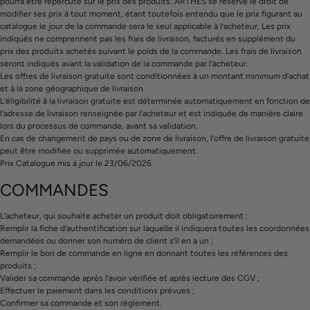
pourra être répercuté sur le prix des produits. ARTHES se réserve le droit de
modifier ses prix à tout moment, étant toutefois entendu que le prix figurant au
catalogue le jour de la commande sera le seul applicable à l’acheteur. Les prix
indiqués ne comprennent pas les frais de livraison, facturés en supplément du
prix des produits achetés suivant le poids de la commande. Les frais de livraison
seront indiqués avant la validation de la commande par l’acheteur.
Les offres de livraison gratuite sont conditionnées à un montant minimum d’achat
et à la zone géographique de livraison.
L’éligibilité à la livraison gratuite est déterminée automatiquement en fonction de
l’adresse de livraison renseignée par l’acheteur et est indiquée de manière claire
lors du processus de commande, avant sa validation.
En cas de changement de pays ou de zone de livraison, l’offre de livraison gratuite
peut être modifiée ou supprimée automatiquement.
Prix Catalogue mis à jour le 23/06/2026
COMMANDES
L’acheteur, qui souhaite acheter un produit doit obligatoirement :
Remplir la fiche d’authentification sur laquelle il indiquera toutes les coordonnées
demandées ou donner son numéro de client s’il en a un ;
Remplir le bon de commande en ligne en donnant toutes les références des
produits ;
Valider sa commande après l’avoir vérifiée et après lecture des CGV ;
Effectuer le paiement dans les conditions prévues ;
Confirmer sa commande et son règlement.