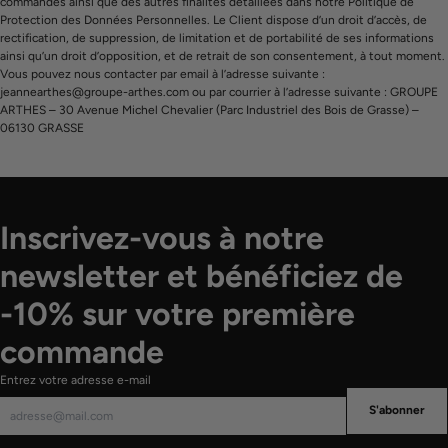
commandes ainsi que des autres finalités détaillées dans notre Politique de
Protection des Données Personnelles. Le Client dispose d’un droit d’accès, de
rectification, de suppression, de limitation et de portabilité de ses informations
ainsi qu’un droit d’opposition, et de retrait de son consentement, à tout moment.
Vous pouvez nous contacter par email à l’adresse suivante :
jeannearthes@groupe-arthes.com ou par courrier à l’adresse suivante : GROUPE
ARTHES – 30 Avenue Michel Chevalier (Parc Industriel des Bois de Grasse) –
06130 GRASSE
Inscrivez-vous à notre
newsletter et bénéficiez de
-10% sur votre première
commande
Entrez votre adresse e-mail
S'abonner