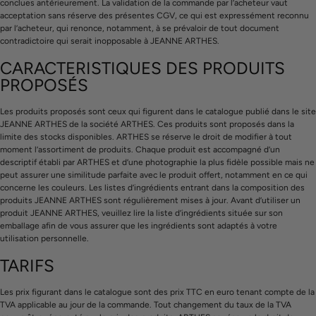
conclues antérieurement. La validation de la commande par l’acheteur vaut
acceptation sans réserve des présentes CGV, ce qui est expressément reconnu
par l’acheteur, qui renonce, notamment, à se prévaloir de tout document
contradictoire qui serait inopposable à JEANNE ARTHES.
CARACTERISTIQUES DES PRODUITS
PROPOSÉS
Les produits proposés sont ceux qui figurent dans le catalogue publié dans le site
JEANNE ARTHES de la société ARTHES. Ces produits sont proposés dans la
limite des stocks disponibles. ARTHES se réserve le droit de modifier à tout
moment l’assortiment de produits. Chaque produit est accompagné d’un
descriptif établi par ARTHES et d’une photographie la plus fidèle possible mais ne
peut assurer une similitude parfaite avec le produit offert, notamment en ce qui
concerne les couleurs. Les listes d’ingrédients entrant dans la composition des
produits JEANNE ARTHES sont régulièrement mises à jour. Avant d’utiliser un
produit JEANNE ARTHES, veuillez lire la liste d’ingrédients située sur son
emballage afin de vous assurer que les ingrédients sont adaptés à votre
utilisation personnelle.
TARIFS
Les prix figurant dans le catalogue sont des prix TTC en euro tenant compte de la
TVA applicable au jour de la commande. Tout changement du taux de la TVA