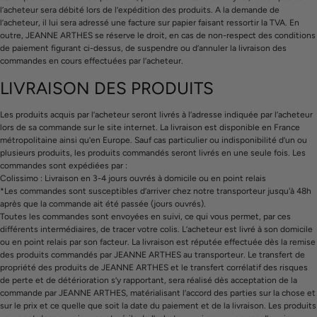
l’acheteur sera débité lors de l’expédition des produits. A la demande de
l’acheteur, il lui sera adressé une facture sur papier faisant ressortir la TVA. En
outre, JEANNE ARTHES se réserve le droit, en cas de non-respect des conditions
de paiement figurant ci-dessus, de suspendre ou d’annuler la livraison des
commandes en cours effectuées par l’acheteur.
LIVRAISON DES PRODUITS
Les produits acquis par l’acheteur seront livrés à l’adresse indiquée par l’acheteur
lors de sa commande sur le site internet. La livraison est disponible en France
métropolitaine ainsi qu’en Europe. Sauf cas particulier ou indisponibilité d’un ou
plusieurs produits, les produits commandés seront livrés en une seule fois. Les
commandes sont expédiées par :
Colissimo : Livraison en 3-4 jours ouvrés à domicile ou en point relais
*Les commandes sont susceptibles d’arriver chez notre transporteur jusqu'à 48h
après que la commande ait été passée (jours ouvrés).
Toutes les commandes sont envoyées en suivi, ce qui vous permet, par ces
différents intermédiaires, de tracer votre colis. L’acheteur est livré à son domicile
ou en point relais par son facteur. La livraison est réputée effectuée dès la remise
des produits commandés par JEANNE ARTHES au transporteur. Le transfert de
propriété des produits de JEANNE ARTHES et le transfert corrélatif des risques
de perte et de détérioration s’y rapportant, sera réalisé dès acceptation de la
commande par JEANNE ARTHES, matérialisant l’accord des parties sur la chose et
sur le prix et ce quelle que soit la date du paiement et de la livraison. Les produits