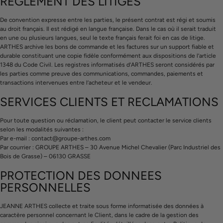
REGLEMENT DES LITIGES
De convention expresse entre les parties, le présent contrat est régi et soumis
au droit français. Il est rédigé en langue française. Dans le cas où il serait traduit
en une ou plusieurs langues, seul le texte français ferait foi en cas de litige.
ARTHES archive les bons de commande et les factures sur un support fiable et
durable constituant une copie fidèle conformément aux dispositions de l’article
1348 du Code Civil. Les registres informatisés d’ARTHES seront considérés par
les parties comme preuve des communications, commandes, paiements et
transactions intervenues entre l’acheteur et le vendeur.
SERVICES CLIENTS ET RECLAMATIONS
Pour toute question ou réclamation, le client peut contacter le service clients
selon les modalités suivantes :
Par e-mail : contact@groupe-arthes.com
Par courrier : GROUPE ARTHES – 30 Avenue Michel Chevalier (Parc Industriel des
Bois de Grasse) – 06130 GRASSE
PROTECTION DES DONNEES
PERSONNELLES
JEANNE ARTHES collecte et traite sous forme informatisée des données à
caractère personnel concernant le Client, dans le cadre de la gestion des