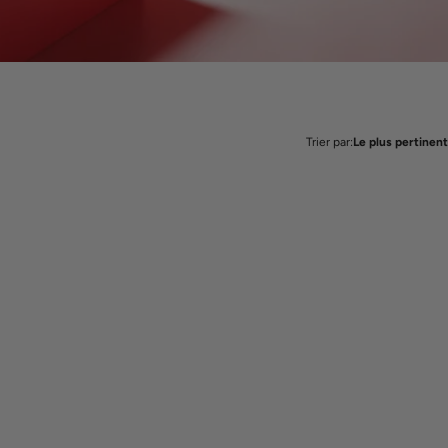
Trier par:
Le plus pertinent