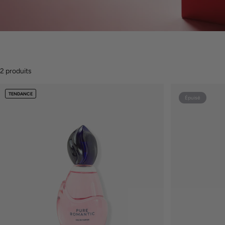
2 produits
TENDANCE
Épuisé