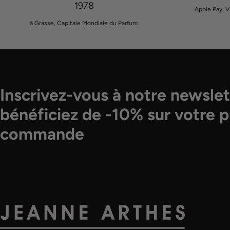
1978
Apple Pay, V
à Grasse, Capitale Mondiale du Parfum.
Inscrivez-vous à notre newslet
bénéficiez de -10% sur votre 
commande