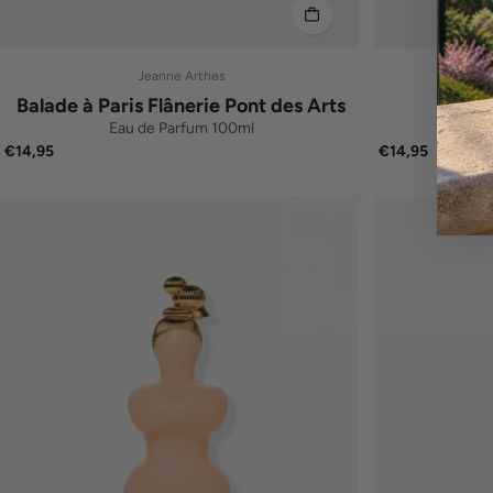
Jeanne Arthes
Balade à Paris Flânerie Pont des Arts
Tea 
Eau de Parfum 100ml
E
€14,95
€14,95